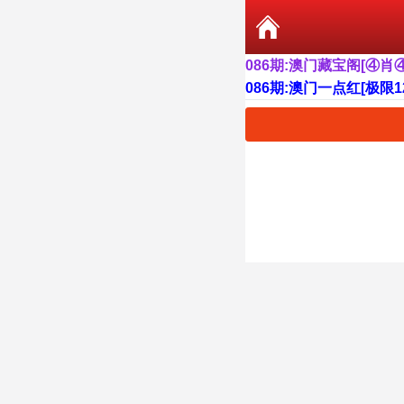
086期:澳门藏宝阁[④肖
086期:澳门一点红[极限