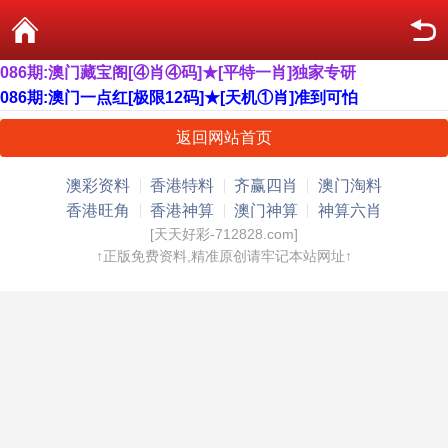
086期:澳门藏宝阁[④肖④码]★[平特一肖]独家专研
086期:澳门一点红[极限12码]★[天机①肖]准到可怕
返回网站首页
澳彩资料
香港特料
齐赢四肖
澳门淘料
香港旺角
香港神算
澳门神算
神算六肖
[天天好彩-712828.com]
↑正版免费资料,精准原创请牢记本站网址↑