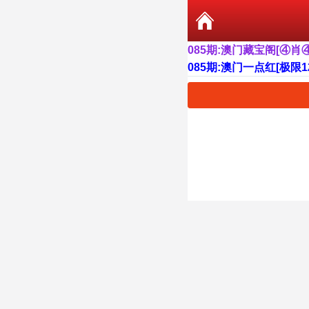
085期:澳门藏宝阁[④肖
085期:澳门一点红[极限