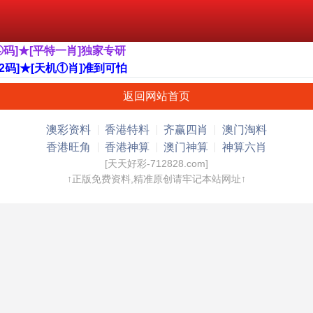
④码]★[平特一肖]独家专研
12码]★[天机①肖]准到可怕
返回网站首页
澳彩资料
香港特料
齐赢四肖
澳门淘料
香港旺角
香港神算
澳门神算
神算六肖
[天天好彩-712828.com]
↑正版免费资料,精准原创请牢记本站网址↑