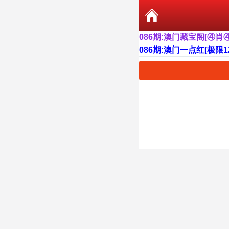
086期:澳门藏宝阁[④肖
086期:澳门一点红[极限