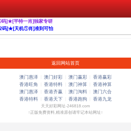
④码]★[平特一肖]独家专研
12码]★[天机①肖]准到可怕
返回网站首页
澳门惠泽
澳门好彩
澳门赢彩
香港赢彩
香港旺角
香港特料
澳门神算
香港神算
澳门惠泽
香港齐赢
澳门淘料
澳门六合
香港特料
香港天下
香港跑狗
香港九龙
天天好彩网址-246818.com
↑正版免费资料,精准原创请牢记本站网址↑