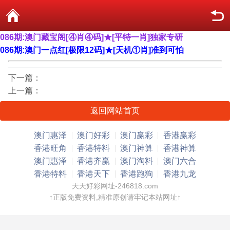
086期:澳门藏宝阁[④肖④码]★[平特一肖]独家专研
086期:澳门一点红[极限12码]★[天机①肖]准到可怕
下一篇：
上一篇：
返回网站首页
澳门惠泽
澳门好彩
澳门赢彩
香港赢彩
香港旺角
香港特料
澳门神算
香港神算
澳门惠泽
香港齐赢
澳门淘料
澳门六合
香港特料
香港天下
香港跑狗
香港九龙
天天好彩网址-246818.com
↑正版免费资料,精准原创请牢记本站网址↑