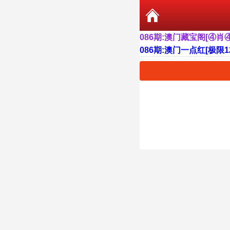
086期:澳门藏宝阁[④肖
086期:澳门一点红[极限