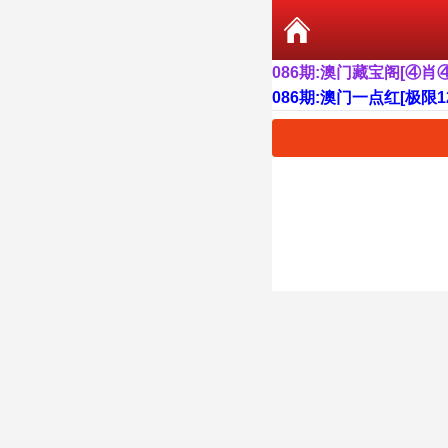
086期:澳门藏宝阁[④肖
086期:澳门一点红[极限