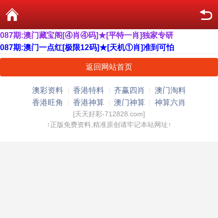
087期:澳门藏宝阁[④肖④码]★[平特一肖]独家专研
087期:澳门一点红[极限12码]★[天机①肖]准到可怕
返回网站首页
澳彩资料
香港特料
齐赢四肖
澳门淘料
香港旺角
香港神算
澳门神算
神算六肖
[天天好彩-712828.com]
↑正版免费资料,精准原创请牢记本站网址↑