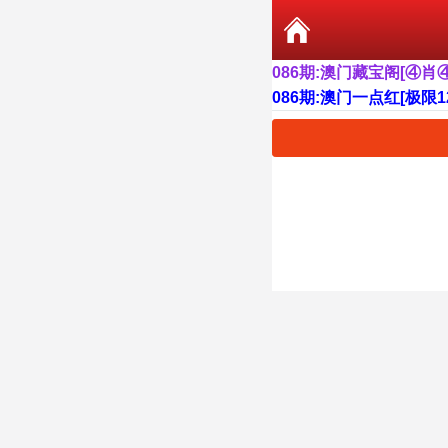
086期:澳门藏宝阁[④肖
086期:澳门一点红[极限