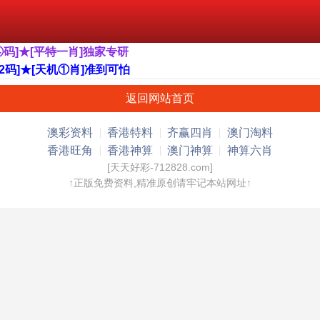
④码]★[平特一肖]独家专研
12码]★[天机①肖]准到可怕
返回网站首页
澳彩资料
香港特料
齐赢四肖
澳门淘料
香港旺角
香港神算
澳门神算
神算六肖
[天天好彩-712828.com]
↑正版免费资料,精准原创请牢记本站网址↑