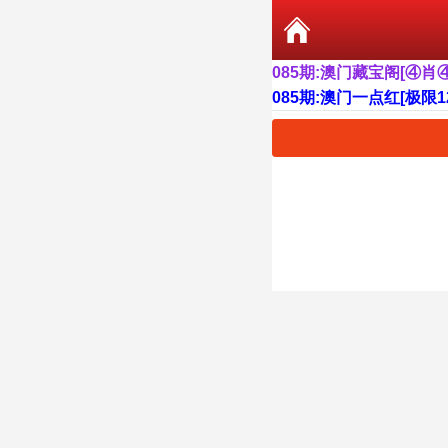
085期:澳门藏宝阁[④肖
085期:澳门一点红[极限