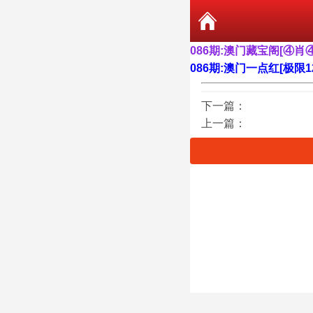
086期:澳门藏宝阁[④肖
086期:澳门一点红[极限
下一篇：
上一篇：