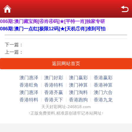
086期:澳门藏宝阁[④肖④码]★[平特一肖]独家专研
086期:澳门一点红[极限12码]★[天机①肖]准到可怕
下一篇：
上一篇：
返回网站首页
澳门惠泽
澳门好彩
澳门赢彩
香港赢彩
香港旺角
香港特料
澳门神算
香港神算
澳门惠泽
香港齐赢
澳门淘料
澳门六合
香港特料
香港天下
香港跑狗
香港九龙
天天好彩网址-246818.com
↑正版免费资料,精准原创请牢记本站网址↑